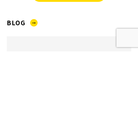
BLOG
test2
2024/05/11 17:26
on社内ブログ