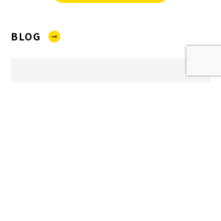
BLOG
test2
2024/05/11 17:26
on社内ブログ